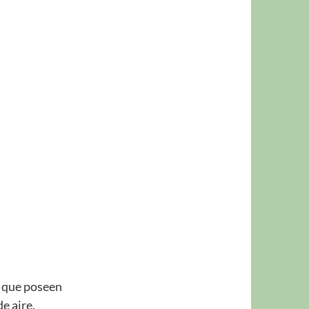
e que poseen
e aire.