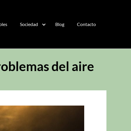
bles
Sociedad
Blog
Contacto
roblemas del aire