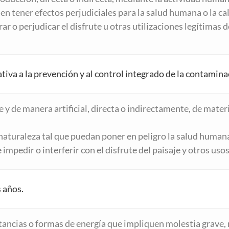
eden tener efectos perjudiciales para la salud humana o la 
ar o perjudicar el disfrute u otras utilizaciones legítimas
tiva a la prevención y al control integrado de la contamina
y de manera artificial, directa o indirectamente, de materi
naturaleza tal que puedan poner en peligro la salud humana,
impedir o interferir con el disfrute del paisaje y otros us
 años.
tancias o formas de energía que impliquen molestia grave, 