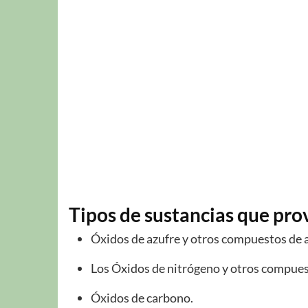
Tipos de sustancias que pr
Óxidos de azufre y otros compuestos de 
Los Óxidos de nitrógeno y otros compues
Óxidos de carbono.