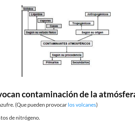
ovocan contaminación de la atmósfer
azufre. (Que pueden provocar
los volcanes
)
tos de nitrógeno.