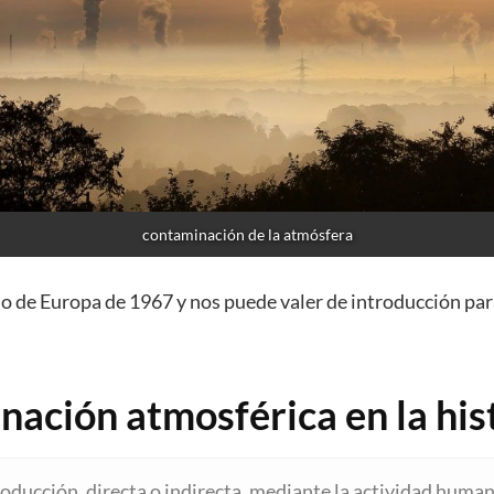
contaminación de la atmósfera
o de Europa de 1967 y nos puede valer de introducción para
nación atmosférica en la his
oducción, directa o indirecta, mediante la actividad humana