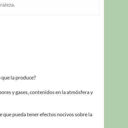
raleza.
o que la produce?
pores y gases, contenidos en la atmósfera y
e que pueda tener efectos nocivos sobre la