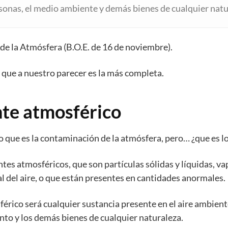
ersonas, el medio ambiente y demás bienes de cualquier natu
de la Atmósfera (B.O.E. de 16 de noviembre).
 que a nuestro parecer es la más completa.
te atmosférico
o que es la contaminación de la atmósfera, pero… ¿que es l
tes atmosféricos, que son partículas sólidas y líquidas, va
 del aire, o que están presentes en cantidades anormales.
érico será cualquier sustancia presente en el aire ambient
to y los demás bienes de cualquier naturaleza.