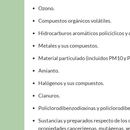
Ozono.
Compuestos orgánicos volátiles.
Hidrocarburos aromáticos policíclicos 
Metales y sus compuestos.
Material particulado (incluidos PM10 y 
Amianto.
Halógenos y sus compuestos.
Cianuros.
Policlorodibenzodioxinas y policlorodib
Sustancias y preparados respecto de los 
propiedades cancerígenas, mutágenas, xen