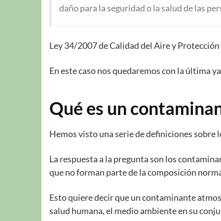
daño para la seguridad o la salud de las p
Ley 34/2007 de Calidad del Aire y Protección 
En este caso nos quedaremos con la última ya
Qué es un contaminan
Hemos visto una serie de definiciones sobre l
La respuesta a la pregunta son los contaminan
que no forman parte de la composición normal
Esto quiere decir que un contaminante atmosf
salud humana, el medio ambiente en su conjun