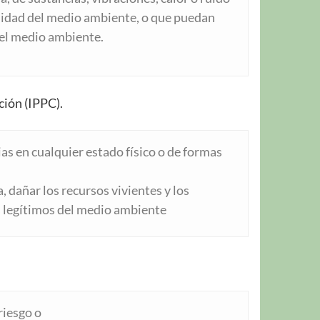
calidad del medio ambiente, o que puedan
 del medio ambiente.
ción (IPPC).
as en cualquier estado físico o de formas
 dañar los recursos vivientes y los
os legítimos del medio ambiente
riesgo o