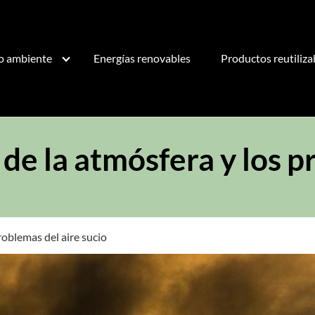
o ambiente
Energías renovables
Productos reutiliza
de la atmósfera y los p
roblemas del aire sucio