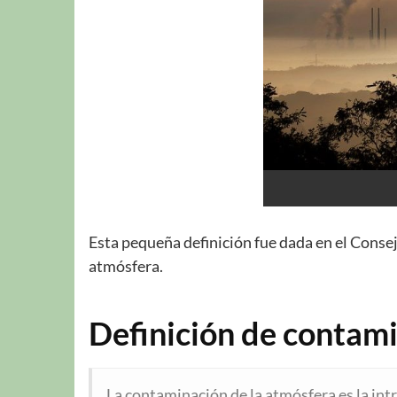
Esta pequeña definición fue dada en el Consej
atmósfera.
Definición de contami
La contaminación de la atmósfera es la intr