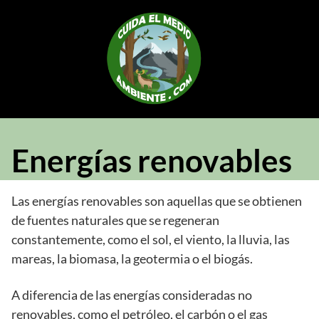
Saltar
al
contenido
Energías renovables
Las energías renovables son aquellas que se obtienen
de fuentes naturales que se regeneran
constantemente, como el sol, el viento, la lluvia, las
mareas, la biomasa, la geotermia o el biogás.
A diferencia de las energías consideradas no
renovables, como el petróleo, el carbón o el gas