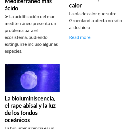
Mediterráneo más
calor
ácido
La ola de calor que sufre
➤ La acidificación del mar
Groenlandia afecta no sólo
mediterráneo presenta un
al deshielo
problema para el
Read more
ecosistema, pudiendo
extinguirse incluso algunas
especies.
La bioluminiscencia,
el rape abisal y la luz
de los fondos
oceánicos
La bioluminiscencia es un