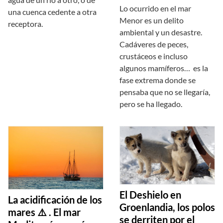
Lo ocurrido en el mar
una cuenca cedente a otra
Menor es un delito
receptora.
ambiental y un desastre.
Cadáveres de peces,
crustáceos e incluso
algunos mamíferos… es la
fase extrema donde se
pensaba que no se llegaría,
pero se ha llegado.
El Deshielo en
La acidificación de los
Groenlandia, los polos
mares ⚠️ . El mar
se derriten por el