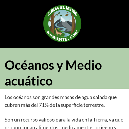
Saltar
al
contenido
Océanos y Medio
acuático
Los océanos son grandes masas de agua salada que
cubren más del 71% de la superficie terrestre.
Son un recurso valioso para la vida en la Tierra, ya que
proporcionan alimentos, medicamentos, oxígeno y