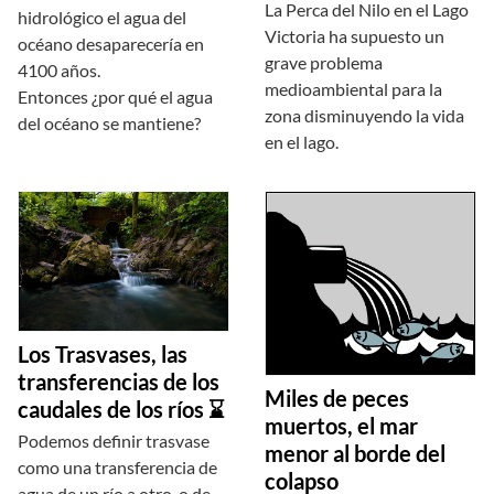
La Perca del Nilo en el Lago
hidrológico el agua del
Victoria ha supuesto un
océano desaparecería en
grave problema
4100 años.
medioambiental para la
Entonces ¿por qué el agua
zona disminuyendo la vida
del océano se mantiene?
en el lago.
Los Trasvases, las
transferencias de los
Miles de peces
caudales de los ríos ⌛
muertos, el mar
Podemos definir trasvase
menor al borde del
como una transferencia de
colapso
agua de un río a otro, o de