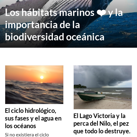
Los hábitats marinos ❤️ y la
importancia de la
biodiversidad oceánica
El ciclo hidrológico,
El Lago Victoria y la
sus fases y el agua en
perca del Nilo, el pez
los océanos
que todo lo destruye.
Si no existiera el ciclo