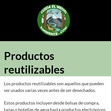
Saltar
al
contenido
Productos
reutilizables
Los productos reutilizables son aquellos que pueden
ser usados varias veces antes de ser desechados.
Estos productos incluyen desde bolsas de compra,
tazas o botellas de agua hasta productos electrónicos