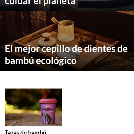
cuidar el planeta
El mejor cepillo de dientes de
bambú ecológico
Tazas de bambú