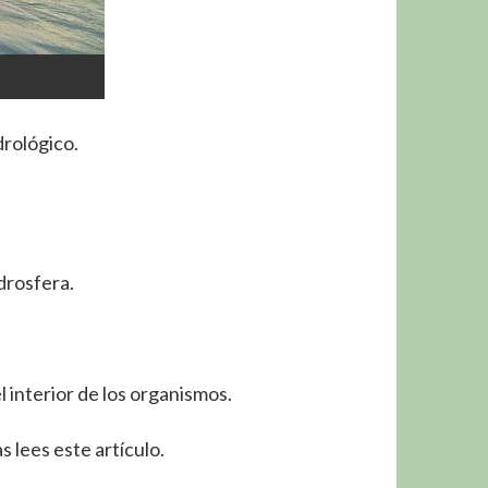
rológico.
drosfera.
 interior de los organismos.
lees este artículo.