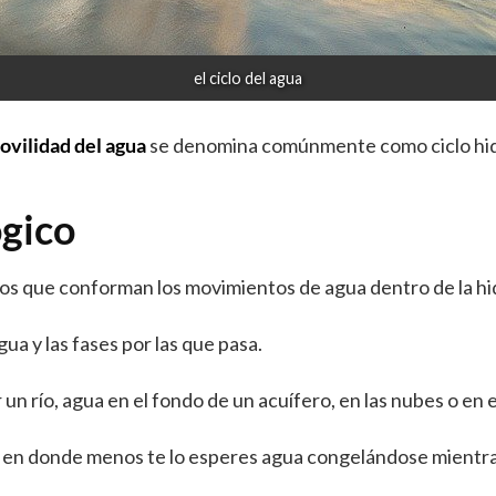
el ciclo del agua
ovilidad del agua
se denomina comúnmente como ciclo hid
ógico
ntos que conforman los movimientos de agua dentro de la hi
gua y las fases por las que pasa.
río, agua en el fondo de un acuífero, en las nubes o en el
 en donde menos te lo esperes agua congelándose mientras 