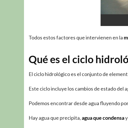
Todos estos factores que intervienen en la
m
Qué es el ciclo hidrol
El ciclo hidrológico es el conjunto de eleme
Este ciclo incluye los cambios de estado del a
Podemos encontrar desde agua fluyendo por un 
Hay agua que precipita,
agua que condensa
y