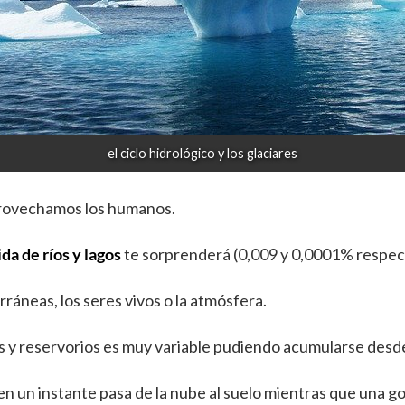
el ciclo hidrológico y los glaciares
provechamos los humanos.
da de ríos y lagos
te sorprenderá (0,009 y 0,0001% respe
ráneas, los seres vivos o la atmósfera.
 y reservorios es muy variable pudiendo acumularse desde
n un instante pasa de la nube al suelo mientras que una go