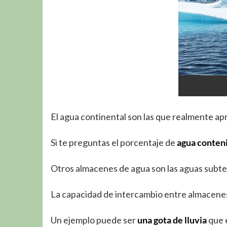
El agua continental son las que realmente a
Si te preguntas el porcentaje de
agua conteni
Otros almacenes de agua son las aguas subter
La capacidad de intercambio entre almacenes
Un ejemplo puede ser
una gota de lluvia
que e