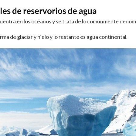
es de reservorios de agua
ncuentra en los océanos y se trata de lo comúnmente denom
ma de glaciar y hielo y lo restante es agua continental.