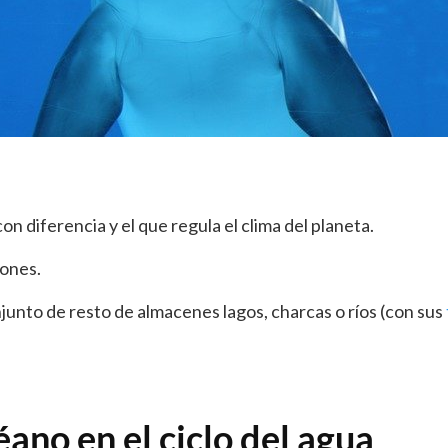
n diferencia y el que regula el clima del planeta.
iones.
unto de resto de almacenes lagos, charcas o ríos (con sus
ano en el ciclo del agua