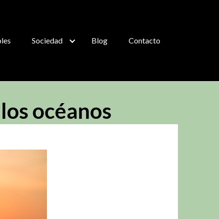
bles
Sociedad
Blog
Contacto
n los océanos