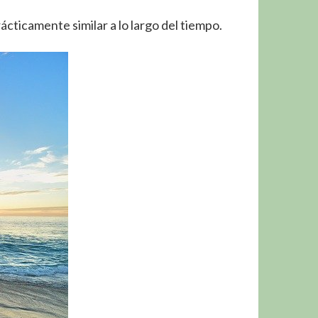
cticamente similar a lo largo del tiempo.