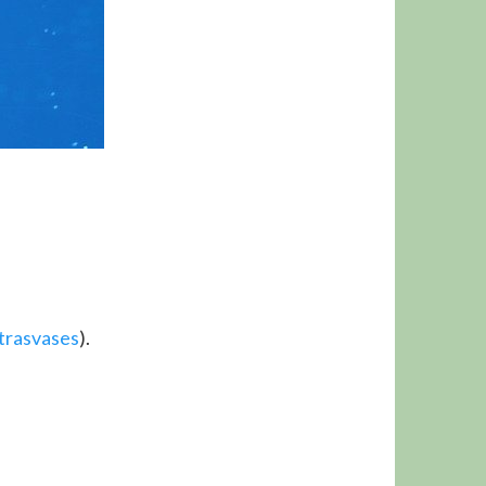
trasvases
).