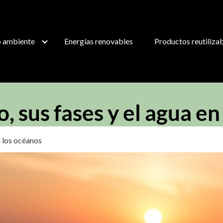
 ambiente
Energías renovables
Productos reutiliza
o, sus fases y el agua e
n los océanos