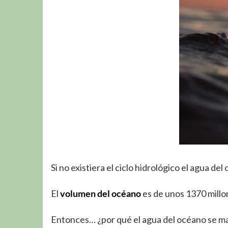
Si no existiera el ciclo hidrológico el agua d
El
volumen del océano
es de unos 1370 millo
Entonces… ¿por qué el agua del océano se m