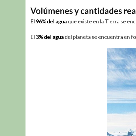
Volúmenes y cantidades real
El
96% del agua
que existe en la Tierra se e
El
3% del agua
del planeta se encuentra en for