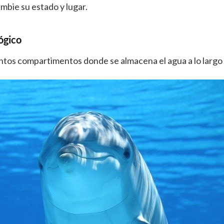
bie su estado y lugar.
ógico
tos compartimentos donde se almacena el agua a lo largo d