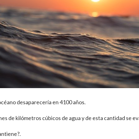
el océano desaparecería en 4100 años.
nes de kilómetros cúbicos de agua y de esta cantidad se 
antiene?.