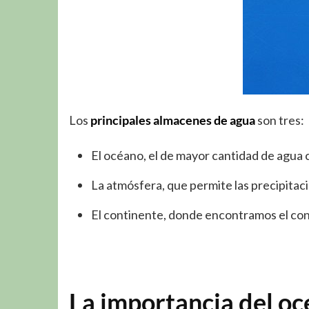
Los
principales almacenes de agua
son tres:
El océano, el de mayor cantidad de agua co
La atmósfera, que permite las precipitac
El continente, donde encontramos el conj
La importancia del océ