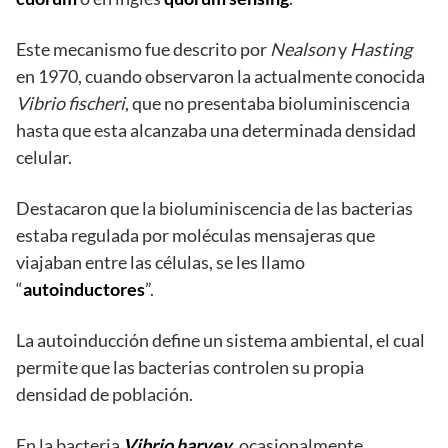
Este mecanismo fue descrito por
Nealson
y
Hasting
en 1970, cuando observaron la actualmente conocida
Vibrio fischeri
, que no presentaba bioluminiscencia
hasta que esta alcanzaba una determinada densidad
celular.
Destacaron que la bioluminiscencia de las bacterias
estaba regulada por moléculas mensajeras que
viajaban entre las células, se les llamo
“
autoinductores
”.
La autoinducción define un sistema ambiental, el cual
permite que las bacterias controlen su propia
densidad de población.
En la bacteria
Vibrio harvey
,
ocasionalmente