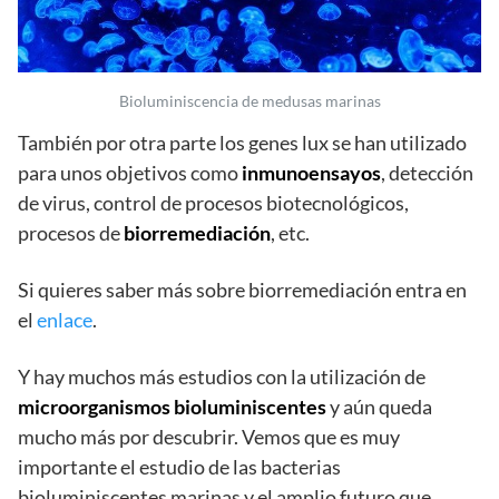
Bioluminiscencia de medusas marinas
También por otra parte los genes lux se han utilizado
para unos objetivos como
inmunoensayos
, detección
de virus, control de procesos biotecnológicos,
procesos de
biorremediación
, etc.
Si quieres saber más sobre biorremediación entra en
el
enlace
.
Y hay muchos más estudios con la utilización de
microorganismos bioluminiscentes
y aún queda
mucho más por descubrir. Vemos que es muy
importante el estudio de las bacterias
bioluminiscentes marinas y el amplio futuro que