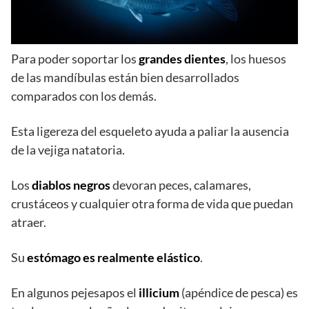
Para poder soportar los
grandes dientes
, los huesos
de las mandíbulas están bien desarrollados
comparados con los demás.
Esta ligereza del esqueleto ayuda a paliar la ausencia
de la vejiga natatoria.
Los
diablos negros
devoran peces, calamares,
crustáceos y cualquier otra forma de vida que puedan
atraer.
Su
estómago es realmente elástico
.
En algunos pejesapos el
illicium
(apéndice de pesca) es