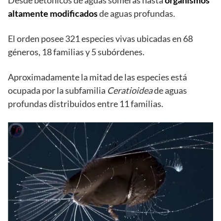
Desde betónicos de aguas someras hasta
organismos
altamente modificados
de aguas profundas.
El orden posee 321 especies vivas ubicadas en 68
géneros, 18 familias y 5 subórdenes.
Aproximadamente la mitad de las especies está
ocupada por la subfamilia
Ceratioidea
de aguas
profundas distribuidos entre 11 familias.