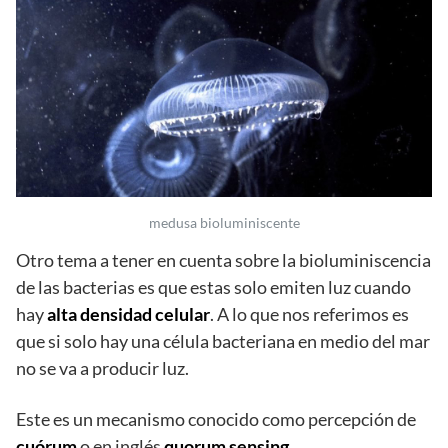
medusa bioluminiscente
Otro tema a tener en cuenta sobre la bioluminiscencia
de las bacterias es que estas solo emiten luz cuando
hay
alta densidad celular
. A lo que nos referimos es
que si solo hay una célula bacteriana en medio del mar
no se va a producir luz.
Este es un mecanismo conocido como percepción de
cuórum
o en inglés
quorum sensing
.