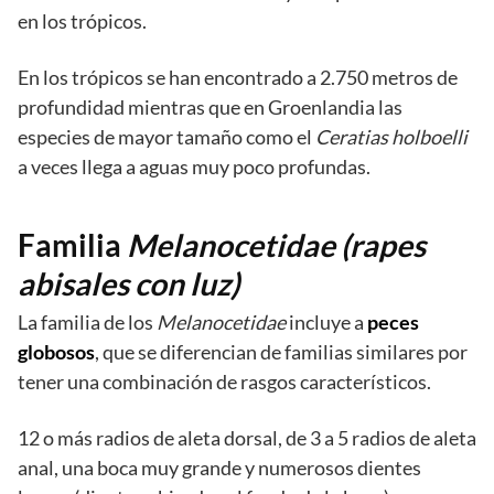
en los trópicos.
En los trópicos se han encontrado a 2.750 metros de
profundidad mientras que en Groenlandia las
especies de mayor tamaño como el
Ceratias holboelli
a veces llega a aguas muy poco profundas.
Familia
Melanocetidae (rapes
abisales con luz)
La familia de los
Melanocetidae
incluye a
peces
globosos
, que se diferencian de familias similares por
tener una combinación de rasgos característicos.
12 o más radios de aleta dorsal, de 3 a 5 radios de aleta
anal, una boca muy grande y numerosos dientes