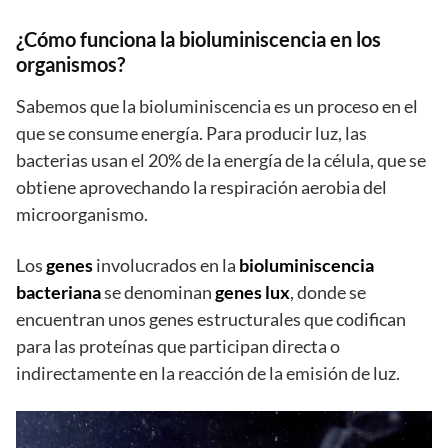
¿Cómo funciona la bioluminiscencia en los
organismos?
Sabemos que la bioluminiscencia es un proceso en el
que se consume energía. Para producir luz, las
bacterias usan el 20% de la energía de la célula, que se
obtiene aprovechando la respiración aerobia del
microorganismo.
Los
genes
involucrados en la
bioluminiscencia
bacteriana
se denominan
genes lux
, donde se
encuentran unos genes estructurales que codifican
para las proteínas que participan directa o
indirectamente en la reacción de la emisión de luz.