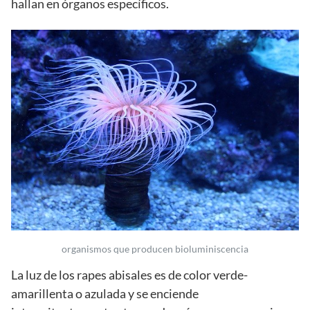
hallan en órganos específicos.
organismos que producen bioluminiscencia
La luz de los rapes abisales es de color verde-
amarillenta o azulada y se enciende