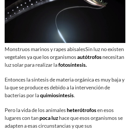
Monstruos marinos y rapes abisalesSin luz no existen
vegetales ya que los organismos
autótrofos
necesitan
luz solar para realizar la
fotosíntesis.
Entonces la síntesis de materia orgánica es muy baja y
la que se produce es debido a la intervención de
bacterias por la
quimiosíntesis
.
Pero la vida de los animales
heterótrofos
en esos
lugares con tan
poca luz
hace que esos organismos se
adapten a esas circunstancias y que sus