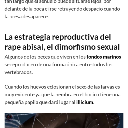
tan largo que el señuelo puede situarse lejos, por
delante de la boca e irse retrayendo despacio cuando
la presa desaparece.
La estrategia reproductiva del
rape abisal, el dimorfismo sexual
Algunos de los peces que viven en los
fondos marinos
se reproducen de una forma única entre todos los
vertebrados.
Cuando los huevos eclosionan el sexo de las larvas es
muy evidente ya que la hembra en el hocico tiene una
pequeña papila que dará lugar al
illicium
.