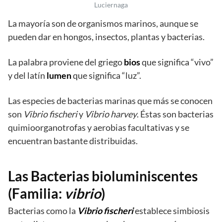
Luciernaga
La mayoría son de organismos marinos, aunque se
pueden dar en hongos, insectos, plantas y bacterias.
La palabra proviene del griego
bios
que significa “vivo”
y del latín
lumen
que significa “luz”.
Las especies de bacterias marinas que más se conocen
son
Vibrio fischeri
y
Vibrio harvey
. Éstas son bacterias
quimioorganotrofas y aerobias facultativas y se
encuentran bastante distribuidas.
Las Bacterias bioluminiscentes
(Familia:
vibrio
)
Bacterias como la
Vibrio fischeri
establece simbiosis