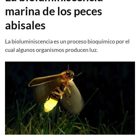
marina de los peces
abisales
La bioluminiscencia es un proceso bioquímico por el
cual algunos organismos producen luz.