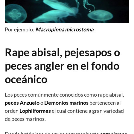
Por ejemplo:
Macropinna microstoma
.
Rape abisal, pejesapos o
peces angler en el fondo
oceánico
Los peces comúnmente conocidos como rape abisal,
peces Anzuelo
o
Demonios marinos
pertenecen al
orden
Lophiiformes
el cual contiene a gran variedad
de peces marinos.