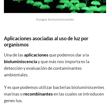
hongos bioluminiscentes
Aplicaciones asociadas al uso de luz por
organismos
Una de las
aplicaciones
que podemos dar a la
bioluminiscencia
y que más nos importa es la
detección y evaluación de contaminantes
ambientales.
Y es que podemos utilizar bacterias bioluminiscentes
marinas o
recombinantes
en las cuales se introducen
genes lux.