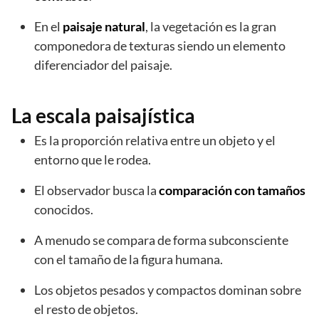
En el
paisaje natural
, la vegetación es la gran
componedora de texturas siendo un elemento
diferenciador del paisaje.
La escala paisajística
Es la proporción relativa entre un objeto y el
entorno que le rodea.
El observador busca la
comparación con tamaños
conocidos.
A menudo se compara de forma subconsciente
con el tamaño de la figura humana.
Los objetos pesados y compactos dominan sobre
el resto de objetos.