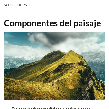
sensaciones…
Componentes del paisaje
Físicos: los factores físicos pueden alterar