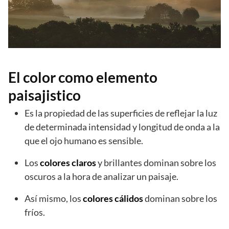
El color como elemento
paisajistico
Es la propiedad de las superficies de reflejar la luz
de determinada intensidad y longitud de onda a la
que el ojo humano es sensible.
Los
colores claros
y brillantes dominan sobre los
oscuros a la hora de analizar un paisaje.
Así mismo, los
colores cálidos
dominan sobre los
fríos.