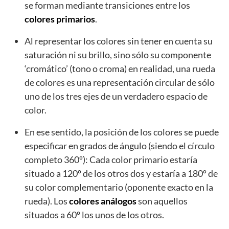
se forman mediante transiciones entre los
colores primarios
.
Al representar los colores sin tener en cuenta su
saturación ni su brillo, sino sólo su componente
‘cromático’ (tono o croma) en realidad, una rueda
de colores es una representación circular de sólo
uno de los tres ejes de un verdadero espacio de
color.
En ese sentido, la posición de los colores se puede
especificar en grados de ángulo (siendo el círculo
completo 360º): Cada color primario estaría
situado a 120º de los otros dos y estaría a 180º de
su color complementario (oponente exacto en la
rueda). Los
colores análogos
son aquellos
situados a 60º los unos de los otros.