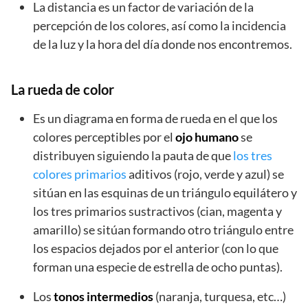
La distancia es un factor de variación de la
percepción de los colores, así como la incidencia
de la luz y la hora del día donde nos encontremos.
La rueda de color
Es un diagrama en forma de rueda en el que los
colores perceptibles por el
ojo humano
se
distribuyen siguiendo la pauta de que
los tres
colores primarios
aditivos (rojo, verde y azul) se
sitúan en las esquinas de un triángulo equilátero y
los tres primarios sustractivos (cian, magenta y
amarillo) se sitúan formando otro triángulo entre
los espacios dejados por el anterior (con lo que
forman una especie de estrella de ocho puntas).
Los
tonos intermedios
(naranja, turquesa, etc…)