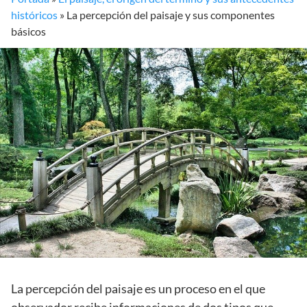
históricos
»
La percepción del paisaje y sus componentes
básicos
La percepción del paisaje es un proceso en el que
observador recibe informaciones de dos tipos que