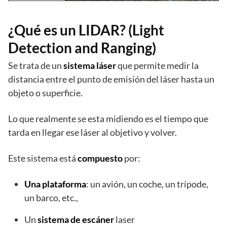
¿Qué es un LIDAR? (Light
Detection and Ranging)
Se trata de un
sistema láser
que permite medir la
distancia entre el punto de emisión del láser hasta un
objeto o superficie.
Lo que realmente se esta midiendo es el tiempo que
tarda en llegar ese láser al objetivo y volver.
Este sistema está
compuesto
por:
Una plataforma
: un avión, un coche, un trípode,
un barco, etc.,
Un
sistema de escáner
laser