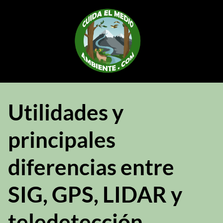
Saltar
al
contenido
Utilidades y
principales
diferencias entre
SIG, GPS, LIDAR y
teledetección