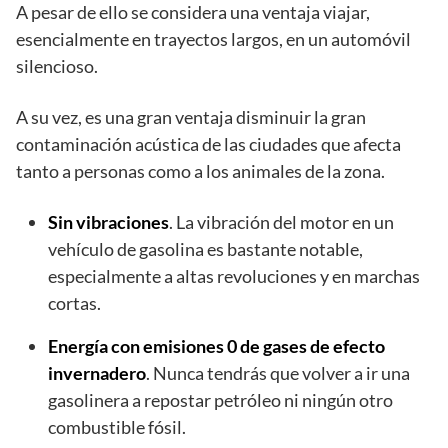
A pesar de ello se considera una ventaja viajar,
esencialmente en trayectos largos, en un automóvil
silencioso.
A su vez, es una gran ventaja disminuir la gran
contaminación acústica de las ciudades que afecta
tanto a personas como a los animales de la zona.
Sin vibraciones
. La vibración del motor en un
vehículo de gasolina es bastante notable,
especialmente a altas revoluciones y en marchas
cortas.
Energía con emisiones 0 de gases de efecto
invernadero
. Nunca tendrás que volver a ir una
gasolinera a repostar petróleo ni ningún otro
combustible fósil.