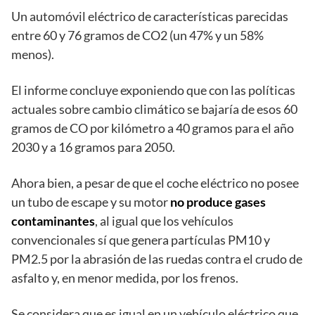
Un automóvil eléctrico de características parecidas
entre 60 y 76 gramos de CO2 (un 47% y un 58%
menos).
El informe concluye exponiendo que con las políticas
actuales sobre cambio climático se bajaría de esos 60
gramos de CO por kilómetro a 40 gramos para el año
2030 y a 16 gramos para 2050.
Ahora bien, a pesar de que el coche eléctrico no posee
un tubo de escape y su motor
no produce gases
contaminantes
, al igual que los vehículos
convencionales sí que genera partículas PM10 y
PM2.5 por la abrasión de las ruedas contra el crudo de
asfalto y, en menor medida, por los frenos.
Se considera que es igual en un vehículo eléctrico que