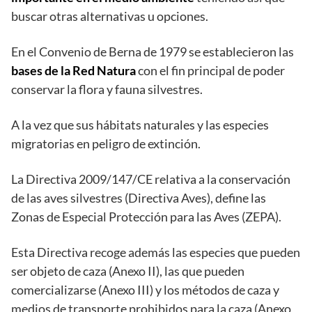
buscar otras alternativas u opciones.
En el Convenio de Berna de 1979 se establecieron las
bases de la Red Natura
con el fin principal de poder
conservar la flora y fauna silvestres.
A la vez que sus hábitats naturales y las especies
migratorias en peligro de extinción.
La Directiva 2009/147/CE relativa a la conservación
de las aves silvestres (Directiva Aves), define las
Zonas de Especial Protección para las Aves (ZEPA).
Esta Directiva recoge además las especies que pueden
ser objeto de caza (Anexo II), las que pueden
comercializarse (Anexo III) y los métodos de caza y
medios de transporte prohibidos para la caza (Anexo