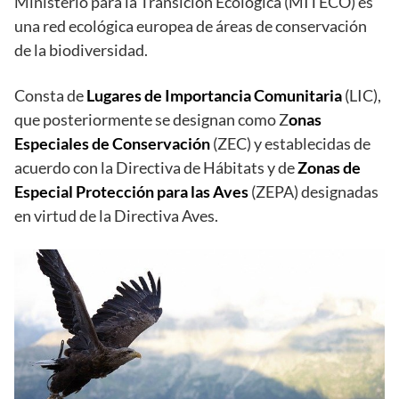
Ministerio para la Transición Ecológica (MITECO) es
una red ecológica europea de áreas de conservación
de la biodiversidad.
Consta de
Lugares de Importancia Comunitaria
(LIC),
que posteriormente se designan como Z
onas
Especiales de Conservación
(ZEC) y establecidas de
acuerdo con la Directiva de Hábitats y de
Zonas de
Especial Protección para las Aves
(ZEPA) designadas
en virtud de la Directiva Aves.