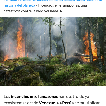
historia del planeta
»
Incendios en el amazonas, una
catástrofe contra la biodiversidad 🔥.
Los
incendios en el amazonas
han destruido ya
ecosistemas desde
Venezuela a Perú
y se multiplican