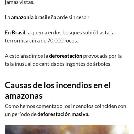
jamás vistas.
La
amazonia brasileña
arde sin cesar.
En
Brasil
la quema en los bosques subió hasta la
terrorífica cifra de 70.000 focos.
A esto añadimos la
deforestación
provocada por la
tala inusual de cantidades ingentes de árboles.
Causas de los incendios en el
amazonas
Como hemos comentado los incendios coinciden con
un período de
deforestación masiva.