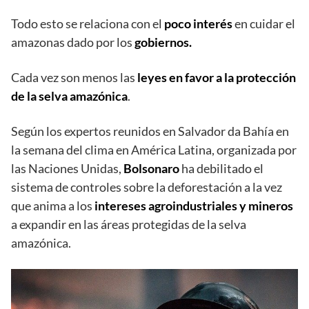
Todo esto se relaciona con el
poco interés
en cuidar el
amazonas dado por los
gobiernos.
Cada vez son menos las
leyes en favor a la protección
de la selva amazónica
.
Según los expertos reunidos en Salvador da Bahía en
la semana del clima en América Latina, organizada por
las Naciones Unidas,
Bolsonaro
ha debilitado el
sistema de controles sobre la deforestación a la vez
que anima a los
intereses agroindustriales y mineros
a expandir en las áreas protegidas de la selva
amazónica.