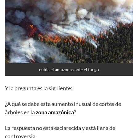
cuida el amazonas ante el fuego
Y la pregunta es la siguiente:
¿A qué se debe este aumento inusual de cortes de
árboles en la
zona amazónica
?
La respuesta no está esclarecida y está llena de
controversia.